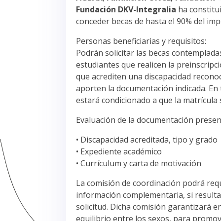
Fundación DKV-Integralia
ha constitu
conceder becas de hasta el 90% del impo
Personas beneficiarias y requisitos:
Podrán solicitar las becas contemplada
estudiantes que realicen la preinscripci
que acrediten una discapacidad reconoc
aporten la documentación indicada. En
estará condicionado a que la matrícula
Evaluación de la documentación present
• Discapacidad acreditada, tipo y grado
• Expediente académico
• Currículum y carta de motivación
La comisión de coordinación podrá req
información complementaria, si resulta
solicitud. Dicha comisión garantizará e
equilibrio entre los sexos, para promo