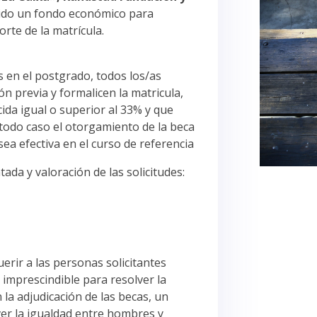
ido un fondo económico para
rte de la matrícula.
s en el postgrado, todos los/as
ón previa y formalicen la matricula,
ida igual o superior al 33% y que
 todo caso el otorgamiento de la beca
 sea efectiva en el curso de referencia
ada y valoración de las solicitudes:
uerir a las personas solicitantes
 imprescindible para resolver la
n la adjudicación de las becas, un
ver la igualdad entre hombres y