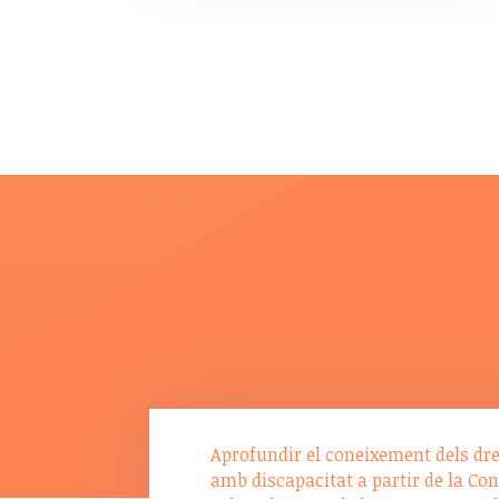
Aprofundir el coneixement dels dre
amb discapacitat a partir de la Co