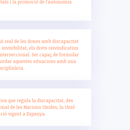
itats i la promoció de l’autonomia
ió real de les dones amb discapacitat
invisibilitat, els drets reivindicatius
interseccional. Ser capaç de formular
bordar aquestes situacions amb una
sciplinària.
iva que regula la discapacitat, des
onal de les Nacions Unides, la Unió
ació vigent a Espanya.