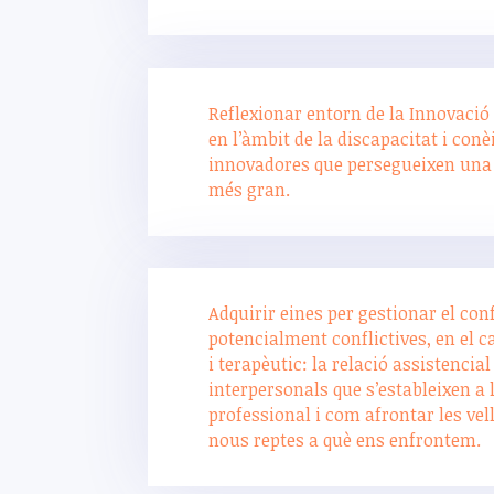
Reflexionar entorn de la Innovació 
en l’àmbit de la discapacitat i conè
innovadores que persegueixen una 
més gran.
Adquirir eines per gestionar el con
potencialment conflictives, en el c
i terapèutic: la relació assistencial 
interpersonals que s’estableixen a 
professional i com afrontar les vell
nous reptes a què ens enfrontem.