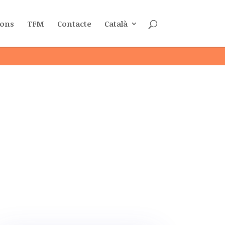
ions
TFM
Contacte
Català