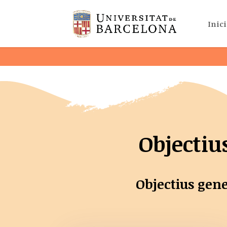
Inici
Objectiu
Objectius gene