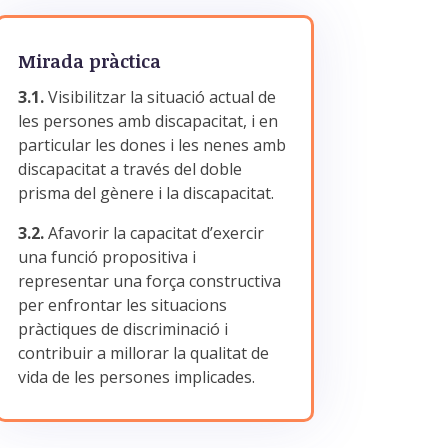
Mirada pràctica
3.1.
Visibilitzar la situació actual de
les persones amb discapacitat, i en
particular les dones i les nenes amb
discapacitat a través del doble
prisma del gènere i la discapacitat.
3.2.
Afavorir la capacitat d’exercir
una funció propositiva i
representar una força constructiva
per enfrontar les situacions
pràctiques de discriminació i
contribuir a millorar la qualitat de
vida de les persones implicades.