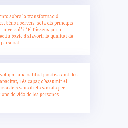
ents sobre la transformació
s, béns i serveis, sota els principis
 Universal” i “El Disseny per a
ctiu bàsic d’afavorir la qualitat de
 personal.
volupar una actitud positiva amb les
pacitat, i és capaç d’assumir el
sa dels seus drets socials per
cions de vida de les persones