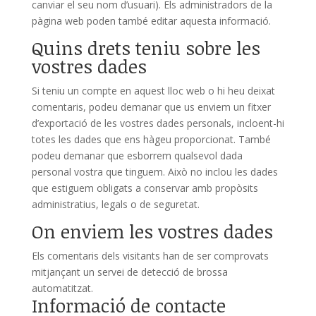
canviar el seu nom d’usuari). Els administradors de la
pàgina web poden també editar aquesta informació.
Quins drets teniu sobre les
vostres dades
Si teniu un compte en aquest lloc web o hi heu deixat
comentaris, podeu demanar que us enviem un fitxer
d’exportació de les vostres dades personals, incloent-hi
totes les dades que ens hàgeu proporcionat. També
podeu demanar que esborrem qualsevol dada
personal vostra que tinguem. Això no inclou les dades
que estiguem obligats a conservar amb propòsits
administratius, legals o de seguretat.
On enviem les vostres dades
Els comentaris dels visitants han de ser comprovats
mitjançant un servei de detecció de brossa
automatitzat.
Informació de contacte