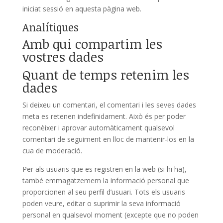
iniciat sessió en aquesta pàgina web.
Analítiques
Amb qui compartim les
vostres dades
Quant de temps retenim les
dades
Si deixeu un comentari, el comentari i les seves dades
meta es retenen indefinidament. Això és per poder
reconèixer i aprovar automàticament qualsevol
comentari de seguiment en lloc de mantenir-los en la
cua de moderació.
Per als usuaris que es registren en la web (si hi ha),
també emmagatzemem la informació personal que
proporcionen al seu perfil d’usuari. Tots els usuaris
poden veure, editar o suprimir la seva informació
personal en qualsevol moment (excepte que no poden