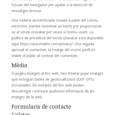
l’usuari del navegador per ajudar a la detecció de
missatges brossa.
Una cadena anonimitzada creada a partir del correu
electrònic (també nomenat un hash) pot proporcionar-
se al servei Gravatar per veure si l’esteu usant. La
política de privadesa del servei Gravatar està disponible
aquí: https://automattic.com/privacy/. Una vegada
aprovat el comentari, la imatge del vostre perfil és
visible al públic al context del comentari.
Mèdia
Si pugeu imatges al lloc web, heu d’evitar pujar imatges
que incloguin dades de geolocalització (EXIF GPS)
incrustades. Els visitants del lloc web poden
descarregar i extreure qualsevol informació de les
imatges de la web.
Formularis de contacte
Galetes