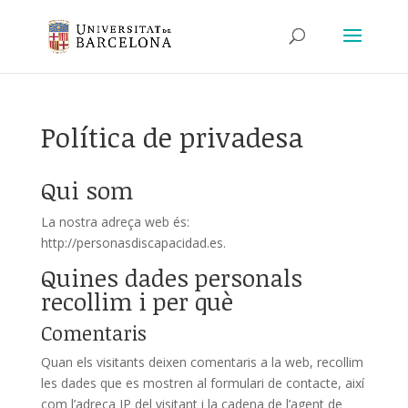
Política de privadesa
Qui som
La nostra adreça web és:
http://personasdiscapacidad.es.
Quines dades personals
recollim i per què
Comentaris
Quan els visitants deixen comentaris a la web, recollim
les dades que es mostren al formulari de contacte, així
com l’adreça IP del visitant i la cadena de l’agent de