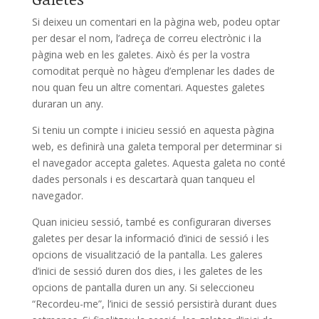
Si deixeu un comentari en la pàgina web, podeu optar
per desar el nom, l’adreça de correu electrònic i la
pàgina web en les galetes. Això és per la vostra
comoditat perquè no hàgeu d’emplenar les dades de
nou quan feu un altre comentari. Aquestes galetes
duraran un any.
Si teniu un compte i inicieu sessió en aquesta pàgina
web, es definirà una galeta temporal per determinar si
el navegador accepta galetes. Aquesta galeta no conté
dades personals i es descartarà quan tanqueu el
navegador.
Quan inicieu sessió, també es configuraran diverses
galetes per desar la informació d’inici de sessió i les
opcions de visualització de la pantalla. Les galeres
d’inici de sessió duren dos dies, i les galetes de les
opcions de pantalla duren un any. Si seleccioneu
“Recordeu-me”, l’inici de sessió persistirà durant dues